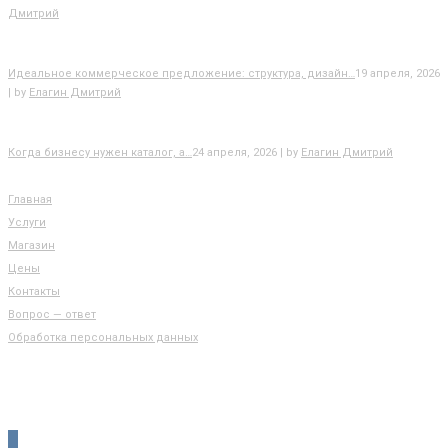
Дмитрий
Идеальное коммерческое предложение: структура, дизайн…
19 апреля, 2026
| by
Елагин Дмитрий
Когда бизнесу нужен каталог, а…
24 апреля, 2026 | by
Елагин Дмитрий
РАЗДЕЛЫ САЙТА
Главная
Услуги
Магазин
Цены
Контакты
Вопрос — ответ
Обработка персональных данных
КОНТАКТЫ
vkontakte