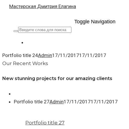
Мастерская Дмитрия Елагина
Toggle Navigation
Portfolio title 24
Admin
17/11/2017
17/11/2017
Our Recent Works
New stunning projects for our amazing clients
Portfolio title 27
Admin
17/11/2017
17/11/2017
Portfolio title 27