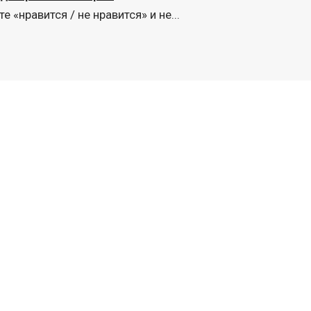
«нравится / не нравится» и не...