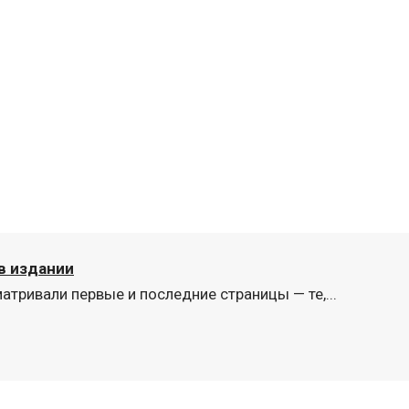
в издании
атривали первые и последние страницы — те,...