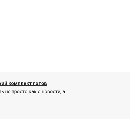
кий комплект готов
 не просто как о новости, а...