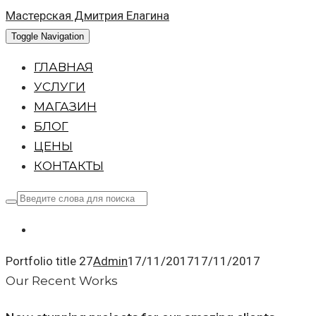
Мастерская Дмитрия Елагина
Toggle Navigation
ГЛАВНАЯ
УСЛУГИ
МАГАЗИН
БЛОГ
ЦЕНЫ
КОНТАКТЫ
Portfolio title 27
Admin
17/11/2017
17/11/2017
Our Recent Works