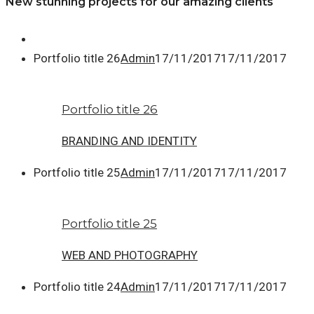
New stunning projects for our amazing clients
Portfolio title 26
Admin
17/11/2017
17/11/2017
Portfolio title 26
BRANDING AND IDENTITY
Portfolio title 25
Admin
17/11/2017
17/11/2017
Portfolio title 25
WEB AND PHOTOGRAPHY
Portfolio title 24
Admin
17/11/2017
17/11/2017