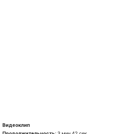
Видеоклип
Продолжительность:
3 мин 42 сек.