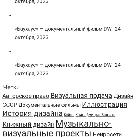
октября, 2023
«Баухаус» — документальный фильм DW…
24
октября, 2023
«Баухаус» — документальный фильм DW…
24
октября, 2023
Метки
Визуальная подача
Авторское право
Дизайн
Иллюстрация
СССР
Документальные фильмы
История дизайна
Кейсы
Книги Дмитрия Елагина
Музыкально-
Книжный дизайн
визуальные проекты
Нейросети