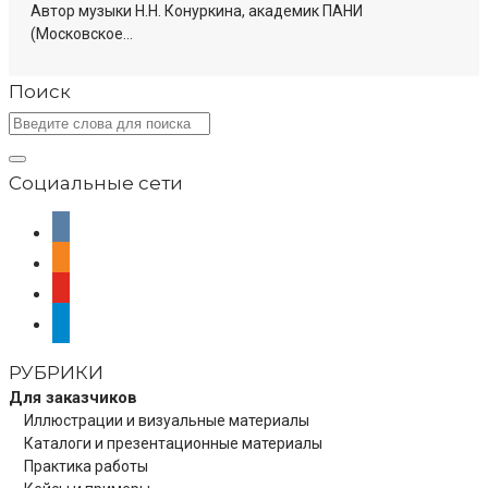
Автор музыки Н.Н. Конуркина, академик ПАНИ
(Московское...
Поиск
Социальные сети
vkontakte
odnoklassniki
youtube
telegram
РУБРИКИ
Для заказчиков
Иллюстрации и визуальные материалы
Каталоги и презентационные материалы
Практика работы