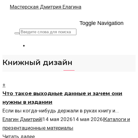
Мастерская Дмитрия Елагина
Toggle Navigation
Книжный дизайн
+
Что такое выходные данные и зачем они
нужны в издании
Если вы когда-нибудь держали в руках книгу и...
Елагин Дмитрий
|
14 мая 2026
14 мая 2026
|
Каталоги и
презентационные материалы
Читать далее