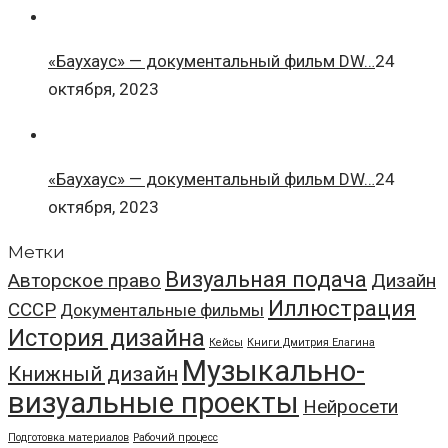
«Баухаус» — документальный фильм DW…
24
октября, 2023
«Баухаус» — документальный фильм DW…
24
октября, 2023
Метки
Визуальная подача
Авторское право
Дизайн
Иллюстрация
СССР
Документальные фильмы
История дизайна
Кейсы
Книги Дмитрия Елагина
Музыкально-
Книжный дизайн
визуальные проекты
Нейросети
Подготовка материалов
Рабочий процесс