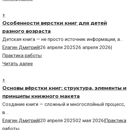
+
Особенности верстки книг для детей
разного возраста
Детская книга — не просто источник информации, а...
Елагин Дмитрий
|
26 апреля 2025
26 апреля 2026
|
Практика работы
Читать далее
+
Основы вёрстки книг: структура, элементы и
принципы книжного макета
Создание книги — сложный и многослойный процесс,
в...
Елагин Дмитрий
|
20 апреля 2025
02 мая 2026
|
Практика
работы