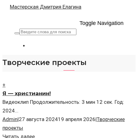
Мастерская Дмитрия Елагина
Toggle Navigation
Творческие проекты
+
Я — христианин!
Видеоклип Продолжительность: 3 мин 12 сек. Год:
2024...
Admin
|
27 августа 2024
19 апреля 2026
|
Творческие
проекты
Читать далее