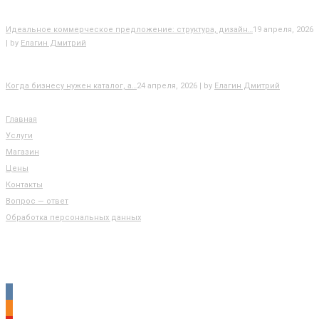
Идеальное коммерческое предложение: структура, дизайн…
19 апреля, 2026
| by
Елагин Дмитрий
Когда бизнесу нужен каталог, а…
24 апреля, 2026 | by
Елагин Дмитрий
РАЗДЕЛЫ САЙТА
Главная
Услуги
Магазин
Цены
Контакты
Вопрос — ответ
Обработка персональных данных
КОНТАКТЫ
vkontakte
odnoklassniki