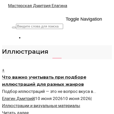
Мастерская Дмитрия Елагина
Toggle Navigation
Иллюстрация
+
Что важно учитывать при подборе
иллюстраций для разных жанров
Подбор иллюстраций — это не вопрос вкуса в...
Елагин Дмитрий
|
10 июня 2026
10 июня 2026
|
Иллюстрации и визуальные материалы
Читать далее