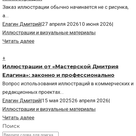
Заказ иллюстрации обычно начинается не с рисунка,
а...
Елагин Дмитрий
|
27 апреля 2026
10 июня 2026
|
Иллюстрации и визуальные материалы
Читать далее
+
Иллюстрации от «Мастерской Дмитрия
Елагина»: законно и профессионально
Вопрос использования иллюстраций в коммерческих и
редакционных проектах...
Елагин Дмитрий
|
15 мая 2025
26 апреля 2026
|
Иллюстрации и визуальные материалы
Читать далее
Поиск