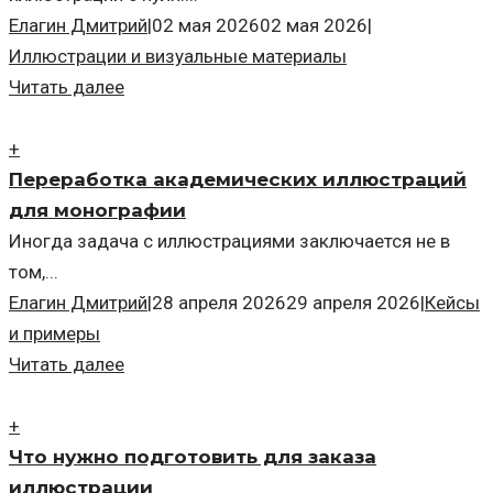
Елагин Дмитрий
|
02 мая 2026
02 мая 2026
|
Иллюстрации и визуальные материалы
Читать далее
+
Переработка академических иллюстраций
для монографии
Иногда задача с иллюстрациями заключается не в
том,...
Елагин Дмитрий
|
28 апреля 2026
29 апреля 2026
|
Кейсы
и примеры
Читать далее
+
Что нужно подготовить для заказа
иллюстрации