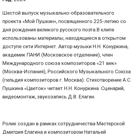
Шестой выпуск музыкально-образовательного
проекта «Мой Пушкин», посвященного 225-летию со
дня рождения великого русского поэта.В клипе
использованы материалы, находящиеся в открытом
доступе сети Интернет. Автор музыки Н.Н. Конуркина,
академик ПАНИ (Московское отделение), член
Международного союза композиторов «21 век»
(Москва-Испания), Российского Музыкального Союза
(гильдия композиторов г. Москва). Стихотворение А.С.
Пушкина «Цветок» читает Н.Н. Конуркина. Сценарий,
видеомонтаж, звукозапись Д.В. Елагин.
Ролик создан в рамках сотрудничества Мастерской
Дмитрия Елагина и композитором Натальей