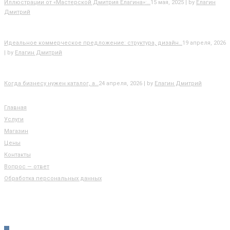
Иллюстрации от «Мастерской Дмитрия Елагина»:…
15 мая, 2025 | by
Елагин
Дмитрий
Идеальное коммерческое предложение: структура, дизайн…
19 апреля, 2026
| by
Елагин Дмитрий
Когда бизнесу нужен каталог, а…
24 апреля, 2026 | by
Елагин Дмитрий
РАЗДЕЛЫ САЙТА
Главная
Услуги
Магазин
Цены
Контакты
Вопрос — ответ
Обработка персональных данных
КОНТАКТЫ