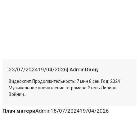
23/07/2024
19/04/2026
|
Admin
Овод
Видеоклип Продолжительность: 7 мин 8 сек. Год: 2024
Музыкальное впечатление от романа Этель Лилиан
Войнич...
Плач матери
Admin
18/07/2024
19/04/2026