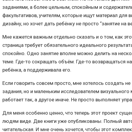
заданиями, а более цельным, спокойным и содержател
факультативов, учителям, которые ищут материал для в
дизайну, но хочет дать ребёнку не просто “занятие на 
Мне кажется важным отдельно сказать и о том, как это
страница требует обязательного идеального результата
спокойно. Одно занятие вполне можно делить на неско
теме. Где-то сокращать объём. Где-то возвращаться н
ребёнка, а поддерживала его.
Если говорить совсем просто, мне хотелось создать не 
задания, но и маленьким исследователем визуального м
работает так, а другое иначе. Не просто выполняет упр
Для меня особенно ценно, что теперь этот проект суще
людям виде. Две книги уже опубликованы. Полный авто
читательская. И мне очень хочется, чтобы этот комплек