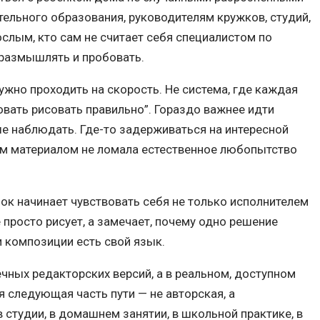
ельного образования, руководителям кружков, студий,
ослым, кто сам не считает себя специалистом по
, размышлять и пробовать.
ужно проходить на скорость. Не система, где каждая
ровать рисовать правильно”. Гораздо важнее идти
ше наблюдать. Где-то задерживаться на интересной
тим материалом не ломала естественное любопытство
ёнок начинает чувствовать себя не только исполнителем
 просто рисует, а замечает, почему одно решение
 и композиции есть свой язык.
ечных редакторских версий, а в реальном, доступном
 следующая часть пути — не авторская, а
в студии, в домашнем занятии, в школьной практике, в