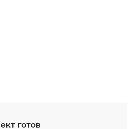
ект готов