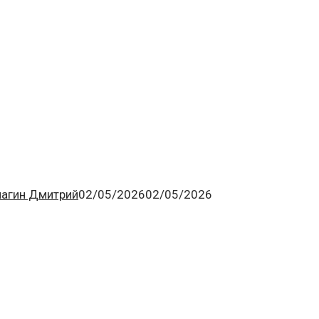
лагин Дмитрий
02/05/2026
02/05/2026