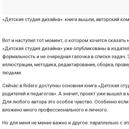
«Детская студия дизайна»: книги вышли, авторский ком
Вот и наступил тот момент, о котором хочется сказать 
«Детская студия дизайна» уже опубликованы в издател
формальность и не очередная галочка в списке задач. 
иллюстрации, методика, редактирование, сборка, провер
людьми.
Сейчас в Ridero доступны основная книга «Детская ст
родителей и педагогов». А значит, проект уже вышел в м
Для любого автора это особое чувство. Особенно если 
вложено много профессионального и личного.
Но для меня не менее важно и другое: параллельно с эт