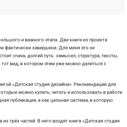
большого и важного этапа. Две книги из проекта
ом фактически завершена. Для меня это не
тоит очень долгий путь: замысел, структура, тексты,
, тот вид, в котором этим уже можно делиться с
книгой «Детская студия дизайна». Рекомендации для
 которые можно купить, читать и использовать в работе.
ная публикация, а как цельная система, в которую
из трёх частей. В него входят книга «Детская студия