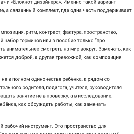
в» и «Блокнот дизайнера». Именно такой вариант
е, а связанный комплект, где одна часть поддерживает
омпозиция, ритм, контраст, фактура, пространство,
й набор терминов или в пособие только “про
ать внимательнее смотреть на мир вокруг. Замечать, как
ажется доброй, а другая тревожной, как композиция
не в полном одиночестве ребёнка, а рядом со
льного родителя, педагога, учителя, руководителя
щать занятие не в проверку, а в исследование.
ребёнка, как обсуждать работы, как замечать
ый рабочий инструмент. Это пространство для