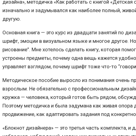
дизайна», методичка «Как работать с книгой «Детская 
изначально и задумывался как наиболее полный, живой
другую.
Основная книга — это курс из двадцати занятий по дизай
шрифт, эмоции в визуальном языке и многое другое. Но
рисование”. Мне хотелось сделать книгу, которая помог
устроены предметы, почему одна вещь кажется удобной,
управляет взглядом, почему шрифт тоже что-то “говори
Методическое пособие выросло из понимания очень про
взрослым. Не обязательно с профессиональным дизайне
кружка — человека, который готов быть рядом, обсужда
Поэтому методичка и была задумана как живая опора дл
продвижение, как адаптировать задания под конкретно
«Блокнот дизайнера» — это третья часть комплекта, и 