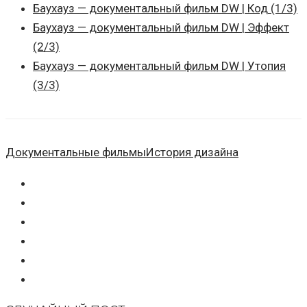
Баухауз — документальный фильм DW | Код (1/3)
Баухауз — документальный фильм DW | Эффект
(2/3)
Баухауз — документальный фильм DW | Утопия
(3/3)
Документальные фильмы
История дизайна