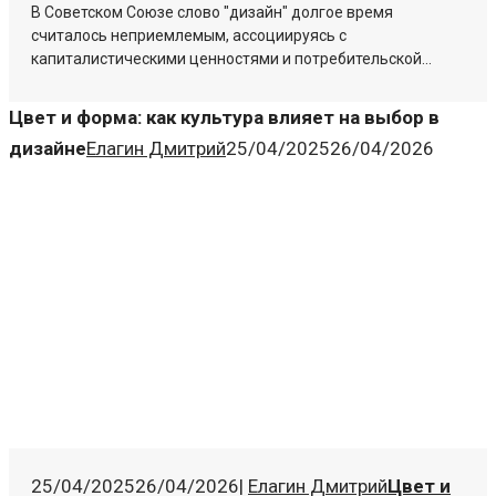
В Советском Союзе слово "дизайн" долгое время
считалось неприемлемым, ассоциируясь с
капиталистическими ценностями и потребительской...
Цвет и форма: как культура влияет на выбор в
дизайне
Елагин Дмитрий
25/04/2025
26/04/2026
25/04/2025
26/04/2026
|
Елагин Дмитрий
Цвет и