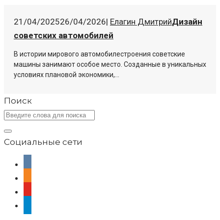
21/04/2025
26/04/2026
|
Елагин Дмитрий
Дизайн
советских автомобилей
В истории мирового автомобилестроения советские
машины занимают особое место. Созданные в уникальных
условиях плановой экономики,...
Поиск
Социальные сети
vkontakte
odnoklassniki
youtube
telegram