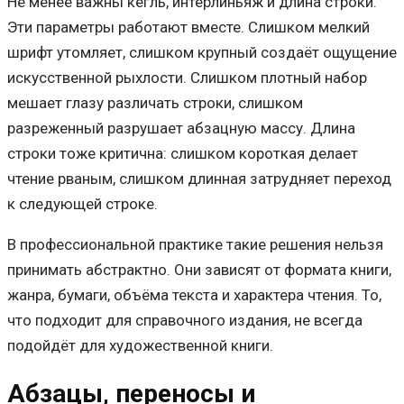
Не менее важны кегль, интерлиньяж и длина строки.
Эти параметры работают вместе. Слишком мелкий
шрифт утомляет, слишком крупный создаёт ощущение
искусственной рыхлости. Слишком плотный набор
мешает глазу различать строки, слишком
разреженный разрушает абзацную массу. Длина
строки тоже критична: слишком короткая делает
чтение рваным, слишком длинная затрудняет переход
к следующей строке.
В профессиональной практике такие решения нельзя
принимать абстрактно. Они зависят от формата книги,
жанра, бумаги, объёма текста и характера чтения. То,
что подходит для справочного издания, не всегда
подойдёт для художественной книги.
Абзацы, переносы и