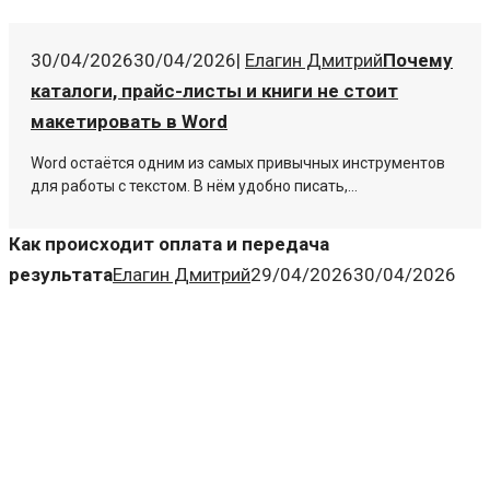
30/04/2026
30/04/2026
|
Елагин Дмитрий
Почему
каталоги, прайс-листы и книги не стоит
макетировать в Word
Word остаётся одним из самых привычных инструментов
для работы с текстом. В нём удобно писать,...
Как происходит оплата и передача
результата
Елагин Дмитрий
29/04/2026
30/04/2026