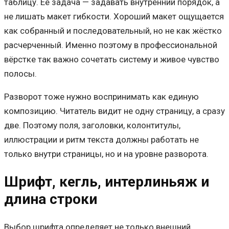
таблицу. Её задача — задавать внутренний порядок, а
не лишать макет гибкости. Хороший макет ощущается
как собранный и последовательный, но не как жёстко
расчерченный. Именно поэтому в профессиональной
вёрстке так важно сочетать систему и живое чувство
полосы.
Разворот тоже нужно воспринимать как единую
композицию. Читатель видит не одну страницу, а сразу
две. Поэтому поля, заголовки, колонтитулы,
иллюстрации и ритм текста должны работать не
только внутри страницы, но и на уровне разворота.
Шрифт, кегль, интерлиньяж и
длина строки
Выбор шрифта определяет не только внешний