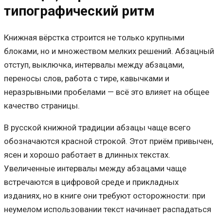
типографический ритм
Книжная вёрстка строится не только крупными
блоками, но и множеством мелких решений. Абзацный
отступ, выключка, интервалы между абзацами,
переносы слов, работа с тире, кавычками и
неразрывными пробелами — всё это влияет на общее
качество страницы.
В русской книжной традиции абзацы чаще всего
обозначаются красной строкой. Этот приём привычен,
ясен и хорошо работает в длинных текстах.
Увеличенные интервалы между абзацами чаще
встречаются в цифровой среде и прикладных
изданиях, но в книге они требуют осторожности: при
неумелом использовании текст начинает распадаться